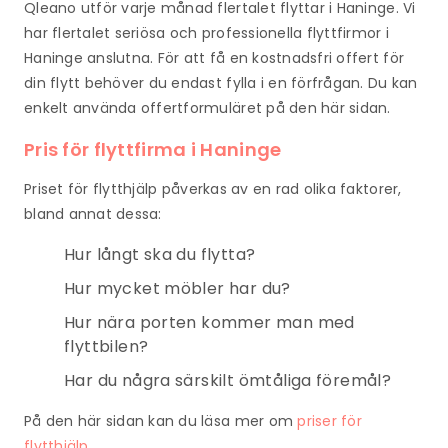
Qleano utför varje månad flertalet flyttar i Haninge. Vi
har flertalet seriösa och professionella flyttfirmor i
Haninge anslutna. För att få en kostnadsfri offert för
din flytt behöver du endast fylla i en förfrågan. Du kan
enkelt använda offertformuläret på den här sidan.
Pris för flyttfirma i Haninge
Priset för flytthjälp påverkas av en rad olika faktorer,
bland annat dessa:
Hur långt ska du flytta?
Hur mycket möbler har du?
Hur nära porten kommer man med
flyttbilen?
Har du några särskilt ömtåliga föremål?
På den här sidan kan du läsa mer om
priser för
flytthjälp.