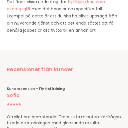
Det finns vissa undantag där
flytthjälp kan vara
avdragsgillt
men det handlar om specifika fall.
Exempel på detta är att du ska ha blivit uppsagd från
din nuvarande tjänst och att det enda sättet att få
behålla jobbet är att flytta till en annan ort.
Recensioner från kunder
Kundrecension - Flyttstädning
Sofia
Otroligt bra bemötande! Trots sista minuten-förfrågan
fixade de städningen med glänsande resultat.