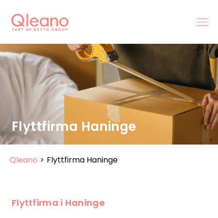
Flyttfirma Haninge
Qleano
>
Flyttfirma Haninge
Flyttfirma i Haninge