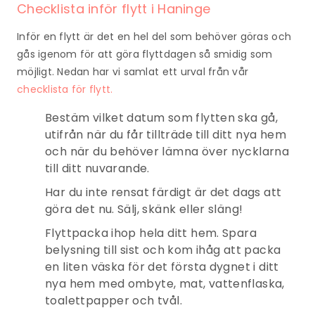
Checklista inför flytt i Haninge
Inför en flytt är det en hel del som behöver göras och
gås igenom för att göra flyttdagen så smidig som
möjligt. Nedan har vi samlat ett urval från vår
checklista för flytt.
Bestäm vilket datum som flytten ska gå,
utifrån när du får tillträde till ditt nya hem
och när du behöver lämna över nycklarna
till ditt nuvarande.
Har du inte rensat färdigt är det dags att
göra det nu. Sälj, skänk eller släng!
Flyttpacka ihop hela ditt hem. Spara
belysning till sist och kom ihåg att packa
en liten väska för det första dygnet i ditt
nya hem med ombyte, mat, vattenflaska,
toalettpapper och tvål.