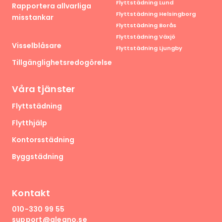
Flyttstädning Lund
Rapportera allvarliga
Flyttstädning Helsingborg
misstankar
Flyttstädning Borås
Flyttstädning Växjö
Visselblåsare
Flyttstädning Ljungby
Tillgänglighetsredogörelse
Våra tjänster
Flyttstädning
Flytthjälp
Kontorsstädning
Byggstädning
Kontakt
010-330 99 55
support@qleano.se