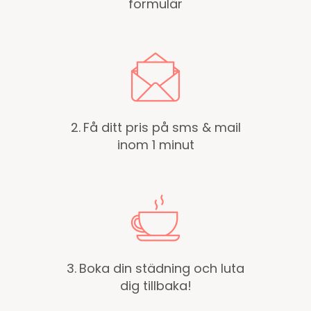
formulär
2.
Få ditt pris på sms & mail
inom 1 minut
3.
Boka din städning och luta
dig tillbaka!