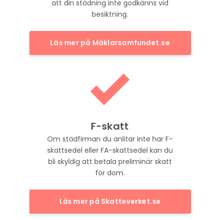
att din städning inte godkänns vid
besiktning.
Läs mer på Mäklarsamfundet.se
F-skatt
Om städfirman du anlitar inte har F-
skattsedel eller FA-skattsedel kan du
bli skyldig att betala preliminär skatt
för dom.
Läs mer på Skatteverket.se