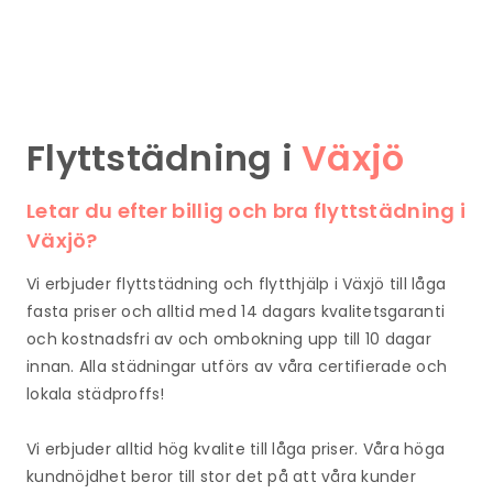
Flyttstädning i
Växjö
Letar du efter billig och bra flyttstädning i
Växjö?
Vi erbjuder flyttstädning och flytthjälp i Växjö till låga
fasta priser och alltid med 14 dagars kvalitetsgaranti
och kostnadsfri av och ombokning upp till 10 dagar
innan. Alla städningar utförs av våra certifierade och
lokala städproffs!
Vi erbjuder alltid hög kvalite till låga priser. Våra höga
kundnöjdhet beror till stor det på att våra kunder