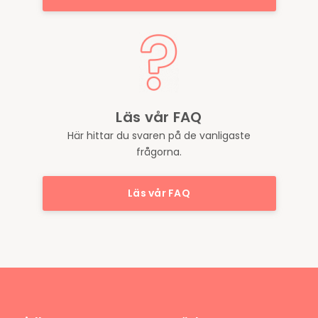
Läs vår FAQ
Här hittar du svaren på de vanligaste
frågorna.
Läs vår FAQ