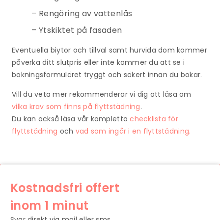
– Rengöring av vattenlås
– Ytskiktet på fasaden
Eventuella biytor och tillval samt hurvida dom kommer
påverka ditt slutpris eller inte kommer du att se i
bokningsformuläret tryggt och säkert innan du bokar.
Vill du veta mer rekommenderar vi dig att läsa om
vilka krav som finns på flyttstädning
.
Du kan också läsa vår kompletta
checklista för
flyttstädning
och
vad som ingår i en flyttstädning.
Kostnadsfri offert
inom 1 minut
Svar direkt via mail eller sms.