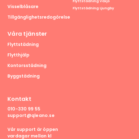
Flyttstädning Växjö
Visselblåsare
Flyttstädning Ljungby
Tillgänglighetsredogörelse
Våra tjänster
Flyttstädning
Flytthjälp
Kontorsstädning
Byggstädning
Kontakt
010-330 99 55
support@qleano.se
Vår support är öppen
vardagar mellan kl