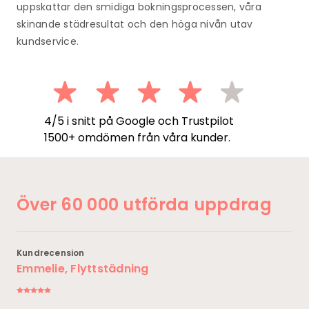
uppskattar den smidiga bokningsprocessen, våra
skinande städresultat och den höga nivån utav
kundservice.
4/5 i snitt på Google och Trustpilot
1500+ omdömen från våra kunder.
Över 60 000 utförda uppdrag
Kundrecension
Emmelie, Flyttstädning