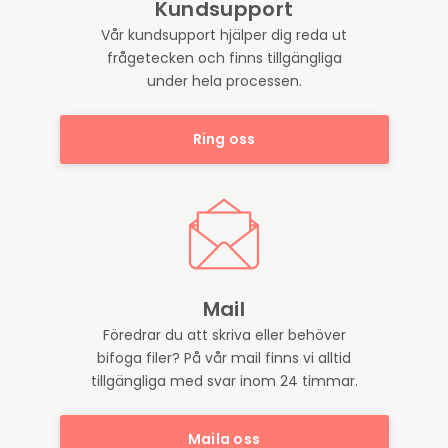
Kundsupport
Vår kundsupport hjälper dig reda ut
frågetecken och finns tillgängliga
under hela processen.
Ring oss
Mail
Föredrar du att skriva eller behöver
bifoga filer? På vår mail finns vi alltid
tillgängliga med svar inom 24 timmar.
Maila oss