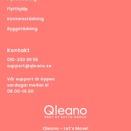
Flytthjälp
Kontorsstädning
Byggstädning
Kontakt
010-330 99 55
support@qleano.se
Vår support är öppen
vardagar mellan kl
08.00-16.00.
Qleano – Let’s Move!