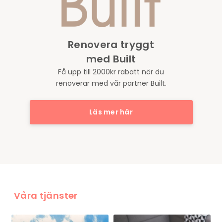
Renovera tryggt
med Built
Få upp till 2000kr rabatt när du
renoverar med vår partner Built.
Läs mer här
Våra tjänster