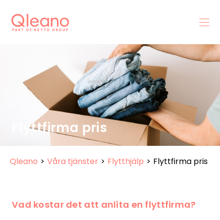
Flyttfirma pris
Qleano
>
Våra tjänster
>
Flytthjälp
>
Flyttfirma pris
Vad kostar det att anlita en flyttfirma?