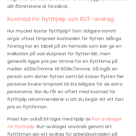
allt åtminstone är försäkrat.
Kostnad för flytthjälp och RUT-avdrag
Hur mycket kostar flytthjälp? Som tidigare nämnt
avgör oftast timpriset kostnaden för flytten. Många
företag har en tabell på sin hemsida som kan ge en
indikation på vad slutpriset för flytten blir, men
generellt ligger pris per timme för en flyttfirma på
mellan 400kr/timme till 600kr/timme. Då ingår en
person som sköter flytten samt bil. Kräver flytten fler
personer brukar timpriset bli lite billigare för de extra
personerna. När du får en offert med kostnad för
flytthjälp rekommenderar vi att du begär att ett fast
pris av flyttfirman.
Priset kan också bli lägre med hjälp av
Rut-avdraget
för flytthjälp
. Rut-avdraget används genom att
flyttfirman gör ett avdrag för arbetskostnaden på