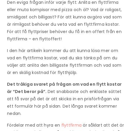
Den eviga frågan inför varje flytt: Anlita en flyttfirma
eller muta kompisar med pizza och öl? Vad är roligast,
smidigast och billigast? För att kunna avgöra vad som
är rimligast behöver du veta vad en flyttfirma kostar.
För att få flyttpriser behöver du få in en offert från en
flyttfirma – en flyttoffert!
I den här artikeln kommer du att kunna läsa mer om
vad en flyttfirma kostar, vad du ska tänka på om du
väljer att anlita den billigaste flyttfirman och vad som
är en skälig kostnad för flytthjälp.
Det tråkiga svaret på frågan om vad en flytt kostar
är “Det beror på”.
Det snabbaste och enklaste sättet
att få svar på det är att skicka in en prisförfrågan via
ett formulär här på sidan. Det långa svaret kommer
nedan.
Fördelar med att hyra en
flyttfirma
är såklart att det är