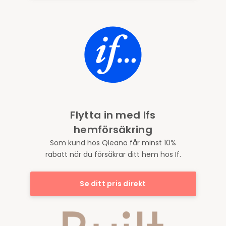
Flytta in med Ifs
hemförsäkring
Som kund hos Qleano får minst 10%
rabatt när du försäkrar ditt hem hos If.
Se ditt pris direkt