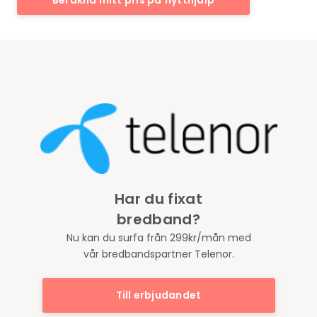
Beräkna mitt pris på flytthjälp
Har du fixat
bredband?
Nu kan du surfa från 299kr/mån med
vår bredbandspartner Telenor.
Till erbjudandet