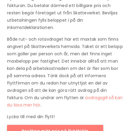
fakturan. Du betalar därmed ett billigare pris och
resten begär företaget ut från Skatteverket. Beviljas
utbetalningen fylls beloppet i på din
inkomstdeklarationen.
Både rut- och rotavdraget har ett maxtak som finns
angivet på Skatteverkets hemsida. Taket är ett belopp
som gäller per person och år, men det finns inget
maxbelopp per fastighet. Det innebär alltså att man
kan dela på arbetskostnaden om det är fler som bor
på samma adress. Tänk dock på att informera
flyttfirman om du redan har utnyttjat en del av
avdragen så att de kan göra rätt avdrag på din
faktura. Om du undrar om fl
ytten är
avdragsgill så kan
du läsa mer här
.
Lycka till med din flytt!