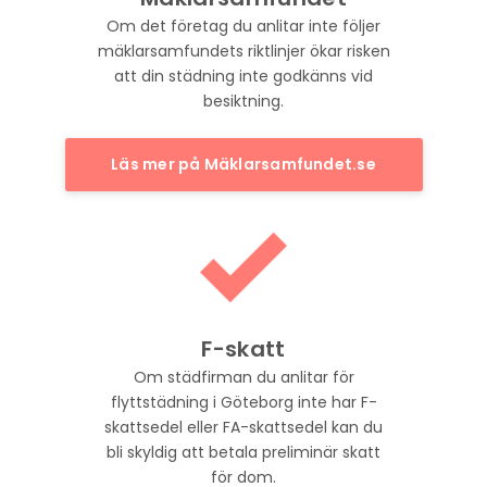
Om det företag du anlitar inte följer
mäklarsamfundets riktlinjer ökar risken
att din städning inte godkänns vid
besiktning.
Läs mer på Mäklarsamfundet.se
F-skatt
Om städfirman du anlitar för
flyttstädning i Göteborg inte har F-
skattsedel eller FA-skattsedel kan du
bli skyldig att betala preliminär skatt
för dom.