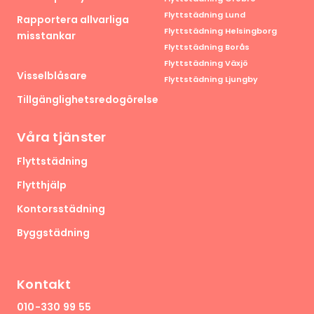
Flyttstädning Lund
Rapportera allvarliga
Flyttstädning Helsingborg
misstankar
Flyttstädning Borås
Flyttstädning Växjö
Visselblåsare
Flyttstädning Ljungby
Tillgänglighetsredogörelse
Våra tjänster
Flyttstädning
Flytthjälp
Kontorsstädning
Byggstädning
Kontakt
010-330 99 55