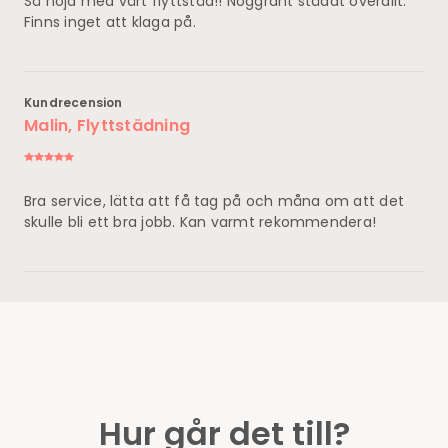
Så nöjd med vårt flyttstäd!! Noggrant städat överallt.
Finns inget att klaga på.
Kundrecension
Malin, Flyttstädning
Bra service, lätta att få tag på och måna om att det
skulle bli ett bra jobb. Kan varmt rekommendera!
Hur går det till?