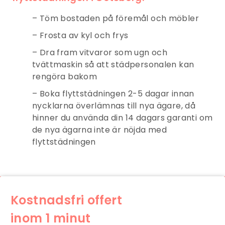
– Töm bostaden på föremål och möbler
– Frosta av kyl och frys
– Dra fram vitvaror som ugn och
tvättmaskin så att städpersonalen kan
rengöra bakom
– Boka flyttstädningen 2-5 dagar innan
nycklarna överlämnas till nya ägare, då
hinner du använda din 14 dagars garanti om
de nya ägarna inte är nöjda med
flyttstädningen
Kostnadsfri offert
inom 1 minut