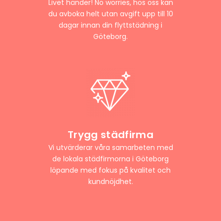
Livet händer! No worries, hos oss kan
du avboka helt utan avgift upp till 10
dagar innan din flyttstädning i
Göteborg.
Trygg städfirma
Vi utvärderar våra samarbeten med
de lokala städfirmorna i Göteborg
löpande med fokus på kvalitet och
kundnöjdhet.