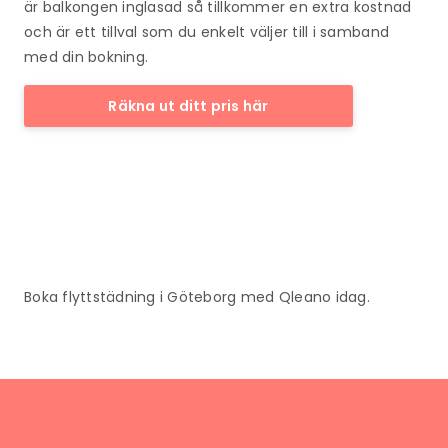
är balkongen inglasad så tillkommer en extra kostnad
och är ett tillval som du enkelt väljer till i samband
med din bokning.
Räkna ut ditt pris här
Boka flyttstädning i Göteborg med Qleano idag.