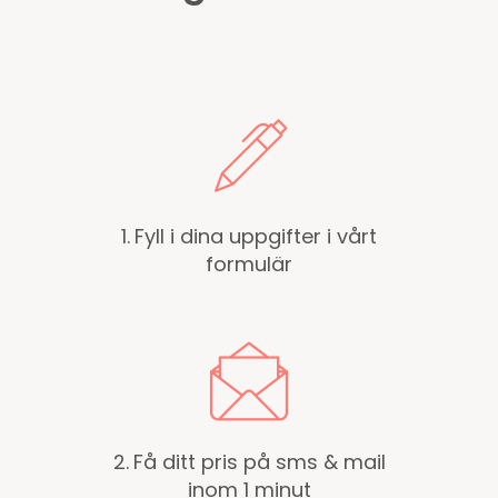
1.
Fyll i dina uppgifter i vårt
formulär
2.
Få ditt pris på sms & mail
inom 1 minut