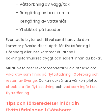
– Våttorkning av vägg/tak
– Rengöring av braskamin
– Rengöring av vattenlås
– Ytskiktet på fasaden
Eventuella biytor och tillval samt huruvida dom
kommer påverka ditt slutpris för flyttstädning i
Göteborg eller inte kommer du att se i
bokningsformuläret tryggt och säkert innan du bokar.
Vill du veta mer rekommenderar vi dig att läsa om
vilka krav som finns på flyttstädning i Göteborg och
resten av Sverige
. Du kan också läsa vår kompletta
checklista för flyttstädning
och
vad som ingår i en
flyttstädning.
Tips och förberedelser inför din
flyttstädningen
i Göteborg: