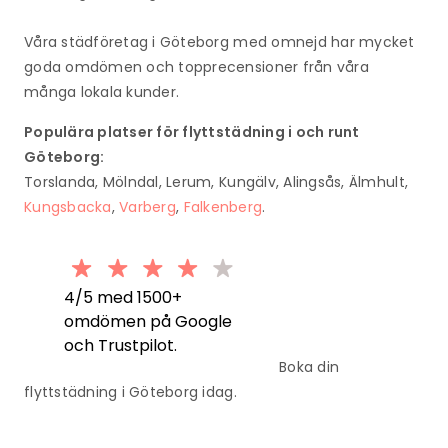
Våra städföretag i Göteborg med omnejd har mycket
goda omdömen och topprecensioner från våra
många lokala kunder.
Populära platser för flyttstädning i och runt
Göteborg:
Torslanda, Mölndal, Lerum, Kungälv, Alingsås, Älmhult,
Kungsbacka
,
Varberg
,
Falkenberg
.
4/5 med 1500+
omdömen på Google
och Trustpilot.
Boka din
flyttstädning i Göteborg idag.