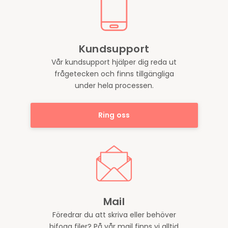
Kundsupport
Vår kundsupport hjälper dig reda ut
frågetecken och finns tillgängliga
under hela processen.
Ring oss
Mail
Föredrar du att skriva eller behöver
bifoga filer? På vår mail finns vi alltid