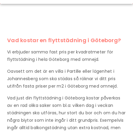
Vad kostar en flyttstädning i
Göteborg
?
Vi erbjuder samma fast pris per kvadratmeter för
flyttstädning i hela Göteborg med omnejd.
Oavsett om det är en villa i Partille eller lägenhet i
Johannesberg som ska städas så räknar vi ditt pris
utifrån fasta priser per m2 i Göteborg med omnejd.
Vad just din flyttstädning i Göteborg kostar påverkas
av en rad olika saker som bl.a:
vilken dag i veckan
städningen ska utföras, hur stort du bor och om du har
några biytor som inte ingår i ditt grundpris.
Exempelvis
ingår alltid balkongstädning utan extra kostnad, men