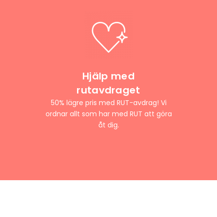
Hjälp med
rutavdraget
50% lägre pris med RUT-avdrag! Vi
ordnar allt som har med RUT att göra
åt dig.