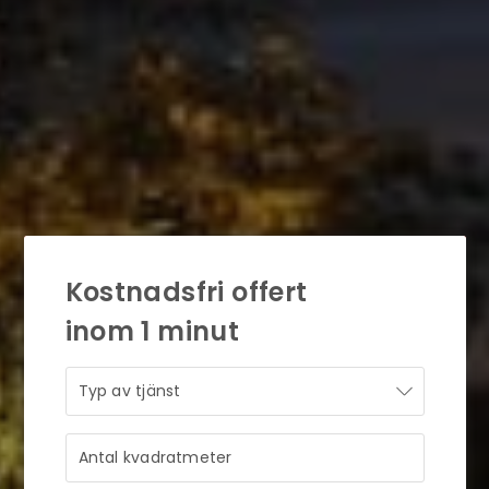
Kostnadsfri offert
inom 1 minut