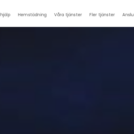
thjälp
Hemstädning
Våra tjänster
Fler tjänster
Anslu