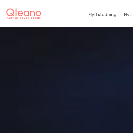
Flyttstädning
Flyt