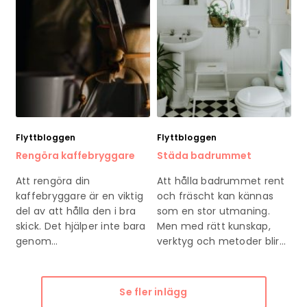
Flyttbloggen
Flyttbloggen
Rengöra kaffebryggare
Städa badrummet
Att rengöra din
Att hålla badrummet rent
kaffebryggare är en viktig
och fräscht kan kännas
del av att hålla den i bra
som en stor utmaning.
skick. Det hjälper inte bara
Men med rätt kunskap,
genom…
verktyg och metoder blir…
Se fler inlägg