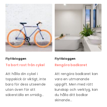
Flyttbloggen
Flyttbloggen
Ta bort rost från cykel
Rengöra badkaret
Att hålla din cykel i
Att rengöra badkaret kan
toppskick är viktigt, inte
vara en utmanande
bara för dess utseende
uppgift. Men med rätt
utan även för att
kunskap och verktyg, kan
säkerställa en smidig…
du hålla ditt badkar
skinande…