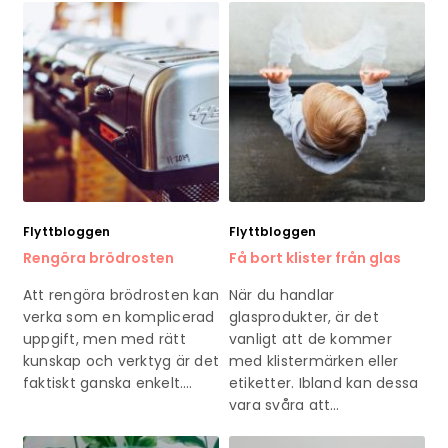
Flyttbloggen
Flyttbloggen
Rengöra brödrosten
Få bort klister från glas
Att rengöra brödrosten kan
När du handlar
verka som en komplicerad
glasprodukter, är det
uppgift, men med rätt
vanligt att de kommer
kunskap och verktyg är det
med klistermärken eller
faktiskt ganska enkelt.…
etiketter. Ibland kan dessa
vara svåra att…