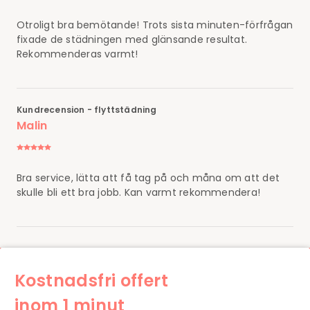
Otroligt bra bemötande! Trots sista minuten-förfrågan
fixade de städningen med glänsande resultat.
Rekommenderas varmt!
Kundrecension - flyttstädning
Malin
Bra service, lätta att få tag på och måna om att det
skulle bli ett bra jobb. Kan varmt rekommendera!
Kostnadsfri offert
inom 1 minut