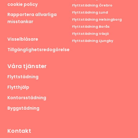
cookie policy
Flyttstädning Örebro
Flyttstädning Lund
Rapportera allvarliga
Flyttstädning Helsingborg
misstankar
Flyttstädning Borås
Flyttstädning Växjö
Visselblåsare
Flyttstädning Ljungby
Tillgänglighetsredogörelse
Våra tjänster
Flyttstädning
Flytthjälp
Kontorsstädning
Byggstädning
Kontakt