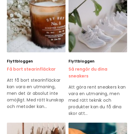
Flyttbloggen
Flyttbloggen
Få bort stearinfläckar
Så rengör du dina
sneakers
Att få bort stearinfläckar
kan vara en utmaning,
Att göra rent sneakers kan
men det är absolut inte
vara en utmaning, men
omöjligt. Med rätt kunskap
med rätt teknik och
och metoder kan…
produkter kan du få dina
skor att…