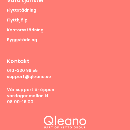
Våra tjänster
Flyttstädning
Flytthjälp
Kontorsstädning
Byggstädning
Kontakt
010-330 99 55
support@qleano.se
Vår support är öppen
vardagar mellan kl
08.00-16.00.