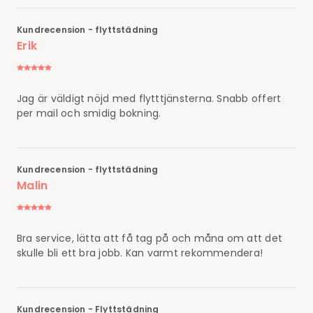
Kundrecension - flyttstädning
Erik
Jag är väldigt nöjd med flytttjänsterna. Snabb offert
per mail och smidig bokning.
Kundrecension - flyttstädning
Malin
Bra service, lätta att få tag på och måna om att det
skulle bli ett bra jobb. Kan varmt rekommendera!
Kundrecension - Flyttstädning