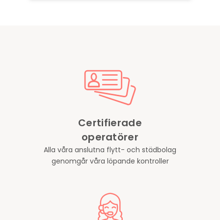
Certifierade
operatörer
Alla våra anslutna flytt- och städbolag
genomgår våra löpande kontroller