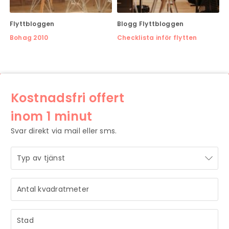
Flyttbloggen
Blogg
Flyttbloggen
Bohag 2010
Checklista inför flytten
Kostnadsfri offert
inom 1 minut
Svar direkt via mail eller sms.
STRÅLANDE!
Ditt meddelande är mottaget och vi återkommer till dig