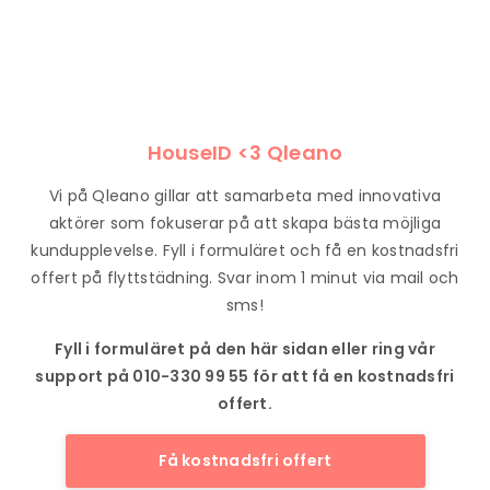
HouseID <3 Qleano
Vi på Qleano gillar att samarbeta med innovativa
aktörer som fokuserar på att skapa bästa möjliga
kundupplevelse. Fyll i formuläret och få en kostnadsfri
offert på flyttstädning. Svar inom 1 minut via mail och
sms!
Fyll i formuläret på den här sidan eller ring vår
support på 010-330 99 55 för att få en kostnadsfri
offert.
Få kostnadsfri offert