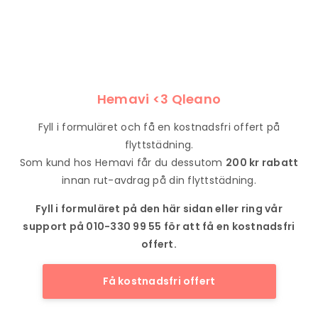
Hemavi <3 Qleano
Fyll i formuläret och få en kostnadsfri offert på
flyttstädning.
Som kund hos Hemavi får du dessutom
200 kr rabatt
innan rut-avdrag på din flyttstädning.
Fyll i formuläret på den här sidan eller ring vår
support på 010-330 99 55 för att få en kostnadsfri
offert.
Få kostnadsfri offert