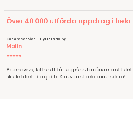
Över 40 000 utförda uppdrag i hela
Kundrecension - flyttstädning
Malin
Bra service, lätta att få tag på och måna om att det
skulle bli ett bra jobb. Kan varmt rekommendera!