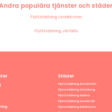
Andra populära tjänster och städe
Flyttstädning Landskrona
Flyttstädning Järfälla
ster
Städer
Flyttstädning Stockholm
g
Flyttstädning Göteborg
Flyttstädning Malmö
Flyttstädning Sundsvall
ning
Flyttstädning Eskilstuna