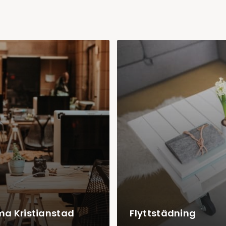
rma Kristianstad
Flyttstädning