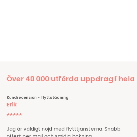
Över 40 000 utförda uppdrag i hela
Kundrecension - flyttstädning
Erik
Jag är väldigt nöjd med flytttjänsterna. Snabb
offert per mail och smidig bokning.