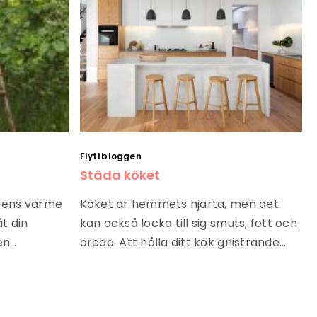
Flyttbloggen
Städa köket
årens värme
Köket är hemmets hjärta, men det
åt din
kan också locka till sig smuts, fett och
en…
oreda. Att hålla ditt kök gnistrande…