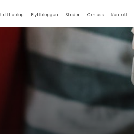
t ditt bolag
Flyttbloggen
Städer
Om oss
Kontakt