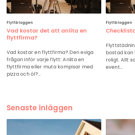
Flyttbloggen
Flyttbloggen
Vad kostar det att anlita en
Checklista
flyttfirma?
Flyttstädnin
Vad kostar en flyttfirma? Den eviga
bostad kan
frågan inför varje flytt: Anlita en
roligt. Allt
flyttfirma eller muta kompisar med
event…
pizza och öl?…
Senaste inläggen