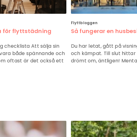
Flyttbloggen
 för flyttstädning
Så fungerar en husbes
g checklista Att sälja sin
Du har letat, gått på visni
 vara både spännande och
och kämpat. Till slut hitta
 som oftast är det också ett
drömt om, äntligen! Menta