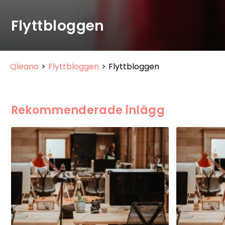
Flyttbloggen
Qleano
>
Flyttbloggen
>
Flyttbloggen
Rekommenderade inlägg