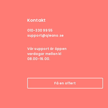
Kontakt
010-330 99 55
support@qleano.se
Vår support är öppen
vardagar mellan kl
08.00-16.00.
Få en offert