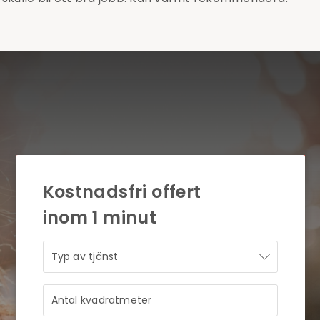
Kostnadsfri offert
inom 1 minut