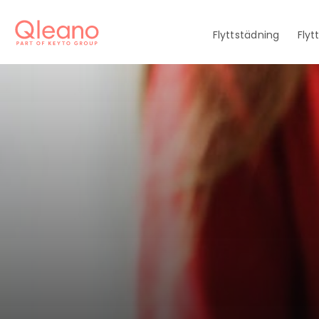
Flyttstädning
Flyt