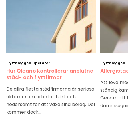
Flyttbloggen
Operatör
Flyttbloggen
Hur Qleano kontrollerar anslutna
Allergistä
städ- och flyttfirmor
Att leva me
De allra flesta städfirmorna är seriösa
ständig ka
aktörer som arbetar hårt och
Genom att t
hedersamt för att växa sina bolag. Det
dammsugnin
kommer dock…