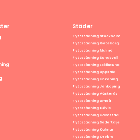
ster
Städer
Flyttstädning Stockholm
g
Flyttstädning Göteborg
Flyttstädning Malmö
Flyttstädning Sundsvall
ning
Flyttstädning Eskilstuna
Flyttstädning Uppsala
g
Flyttstädning Linköping
Flyttstädning Jönköping
Flyttstädning Västerås
Flyttstädning Umeå
Flyttstädning Gävle
Flyttstädning Halmstad
Flyttstädning Södertälje
Flyttstädning Kalmar
Flyttstädning Örebro