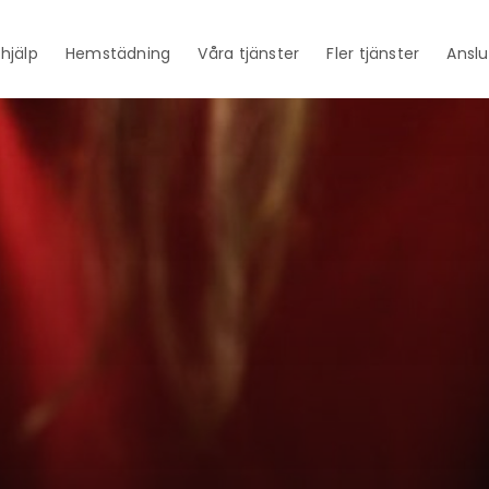
thjälp
Hemstädning
Våra tjänster
Fler tjänster
Anslu