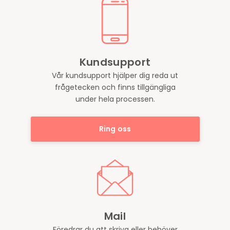
Kundsupport
Vår kundsupport hjälper dig reda ut
frågetecken och finns tillgängliga
under hela processen.
Ring oss
Mail
Föredrar du att skriva eller behöver