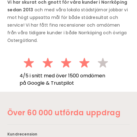
Vi har skurat och gnott för våra kunder i Norrköping
sedan 2013
och med våra lokala städstjärnor jobbar vi
mot högt uppsatta mål för både städresultat och
service!
Vi har fått fina recensioner och omdömen
från våra tidigare kunder i både Norrköping och övriga
Östergötland.
4/5 i snitt med över 1500 omdömen
på Google & Trustpilot
Över 60 000 utförda uppdrag
Kundrecension