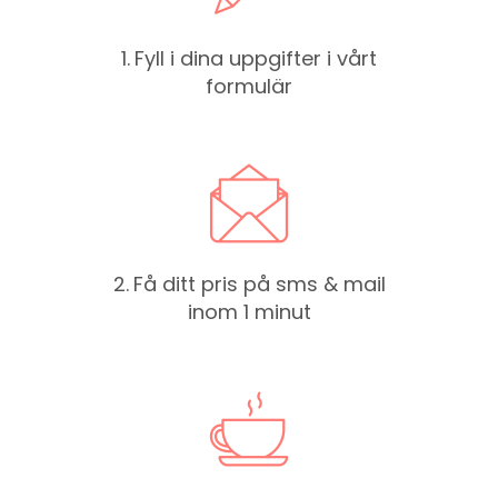
1.
Fyll i dina uppgifter i vårt
formulär
2.
Få ditt pris på sms & mail
inom 1 minut