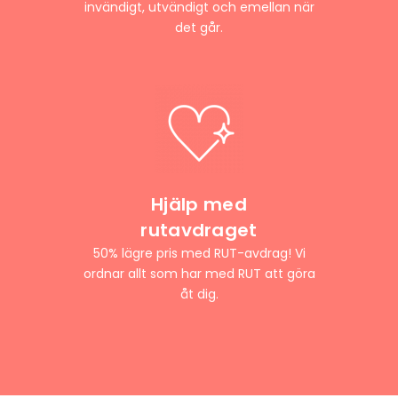
invändigt, utvändigt och emellan när
det går.
Hjälp med
rutavdraget
50% lägre pris med RUT-avdrag! Vi
ordnar allt som har med RUT att göra
åt dig.