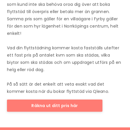
som kund inte ska behöva oroa dig över att boka
flyttstäd till överpris eller betala mer än grannen.
Samma pris som gäller för en villaägare i Fyrby gäller
för den som hyr lägenhet i Norrköpings centrum, helt
enkelt!
Vad din flyttstädning kommer kosta fastställs utefter
ett fast pris på antalet kvm som ska städas, vilka
biytor som ska städas och om uppdraget utförs på en
helg eller röd dag.
På så sätt är det enkelt att veta exakt vad det
kommer kosta när du bokar flyttstäd via Qleano.
Räkna ut ditt pris här