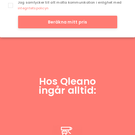
Jag samtycker till att motta kommunikation i enlighet med
integritetspolicyn
Beräkna mitt pris
Hos Qleano
ingår alltid: