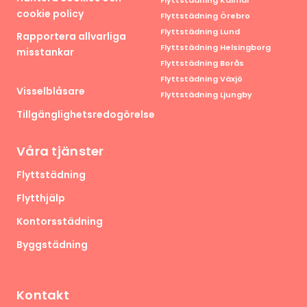
cookie policy
Flyttstädning Örebro
Flyttstädning Lund
Rapportera allvarliga
Flyttstädning Helsingborg
misstankar
Flyttstädning Borås
Flyttstädning Växjö
Visselblåsare
Flyttstädning Ljungby
Tillgänglighetsredogörelse
Våra tjänster
Flyttstädning
Flytthjälp
Kontorsstädning
Byggstädning
Kontakt