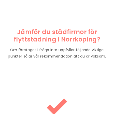
Jämför du städfirmor för
flyttstädning i
Norrköping
?
Om företaget i fråga inte uppfyller följande viktiga
punkter så är vår rekommendation att du är vaksam.