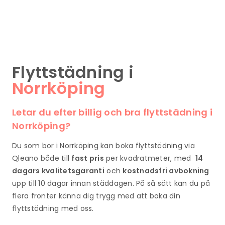
Flyttstädning i
Norrköping
Letar du efter billig och bra flyttstädning i
Norrköping?
Du som bor i Norrköping kan boka flyttstädning via
Qleano både till
fast pris
per kvadratmeter, med
14
dagars kvalitetsgaranti
och
kostnadsfri avbokning
upp till 10 dagar innan städdagen. På så sätt kan du på
flera fronter känna dig trygg med att boka din
flyttstädning med oss.