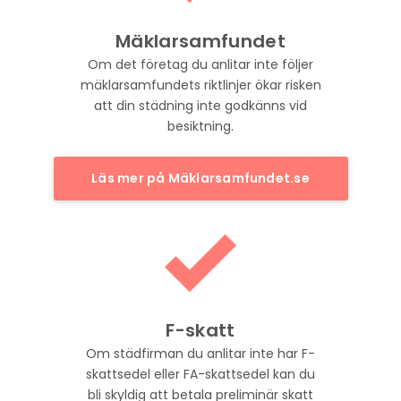
Mäklarsamfundet
Om det företag du anlitar inte följer
mäklarsamfundets riktlinjer ökar risken
att din städning inte godkänns vid
besiktning.
Läs mer på Mäklarsamfundet.se
F-skatt
Om städfirman du anlitar inte har F-
skattsedel eller FA-skattsedel kan du
bli skyldig att betala preliminär skatt