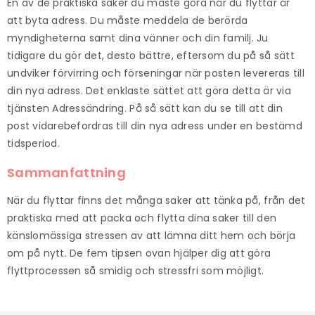
En av de praktiska saker du måste göra när du flyttar är
att byta adress. Du måste meddela de berörda
myndigheterna samt dina vänner och din familj. Ju
tidigare du gör det, desto bättre, eftersom du på så sätt
undviker förvirring och förseningar när posten levereras till
din nya adress. Det enklaste sättet att göra detta är via
tjänsten
Adressändring. På så sätt kan du se till att din
post vidarebefordras till din nya adress under en bestämd
tidsperiod.
Sammanfattning
När du flyttar finns det många saker att tänka på, från det
praktiska med att packa och flytta dina saker till den
känslomässiga stressen av att lämna ditt hem och börja
om på nytt. De fem tipsen ovan hjälper dig att göra
flyttprocessen så smidig och stressfri som möjligt.