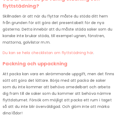
flyttstädning?
Skillnaden är att när du flyttar måste du städa ditt hem
från grunden för att göra det presentabelt för de nya
gästerna. Detta innebär att du måste städa saker som du
kanske inte brukar städa, till exempel ugnen, fönstren,
mattorna, golvlistor m.m.
Du kan se hela checklistan om flyttstädning här
.
Packning och uppackning
Att packa kan vara en skrämmande uppgift, men det finns
sätt att göra det lättare. Börja med att packa de saker
som du inte kommer att behöva omedelbart och arbeta
dig fram till de saker som du kommer att behöva närmre
flyttdatumet. Försök om möjligt att packa ett rum i taget
så att du inte blir överväldigad. Och glöm inte att märka
dina lådor!