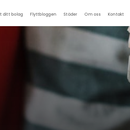
t ditt bolag
Flyttbloggen
Städer
Om oss
Kontakt