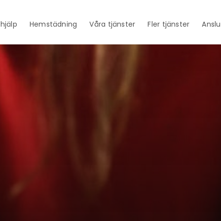
thjälp
Hemstädning
Våra tjänster
Fler tjänster
Anslu