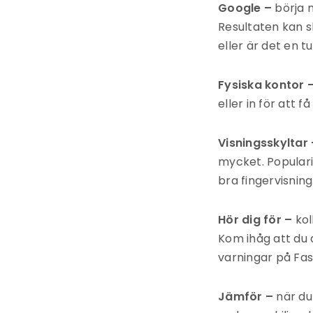
Google –
börja 
Resultaten kan s
eller är det en t
Fysiska kontor 
eller in för att 
Visningsskyltar
mycket. Populari
bra fingervisning
Hör dig för –
kol
Kom ihåg att du 
varningar på Fa
Jämför –
när du