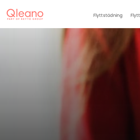
Flyttstädning
Flyt