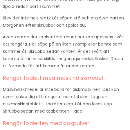
Spola sedan bort skummet.
Blev det inte helt rent? Låt såpan stå och dra över natten.
Morgonen efter skrubbar och spolar du.
Även kanten där spolvattnet rinner ner kan upplevas svår
att rengöra. Häll såpa på en liten svamp eller borste som
kommer åt. Skrubba sedan kanten. Är det svårt att
komma åt finns särskilda rengöringsmedelsflaskor. Dessa
är formade för att komma åt under kanten.
Rengör toalett med maskindiskmedel
Maskindiskmedel är inte bara för diskmaskinen. Det kan
även hjälpa dig att rengöra toalettstolen. Lägg en
diskmaskinstablett i toalettstolen. Låt den lösas upp.
Skrubba sedan med toaborsten. Tada!
Rengör toaletten med bakpulver