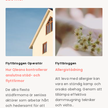
Flyttbloggen
Operatör
Flyttbloggen
Hur Qleano kontrollerar
Allergistädning
anslutna städ- och
Att leva med allergier kan
flyttfirmor
vara en ständig kamp och
orsaka obehag. Genom att
De allra flesta
tillämpa effektiva
städfirmorna är seriösa
dammsugning tekniker
aktörer som arbetar hårt
och vidta…
och hedersamt för att