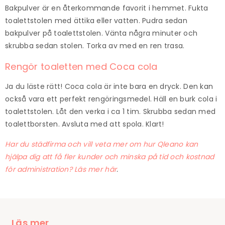
Bakpulver är en återkommande favorit i hemmet. Fukta
toalettstolen med ättika eller vatten. Pudra sedan
bakpulver på toalettstolen. Vänta några minuter och
skrubba sedan stolen. Torka av med en ren trasa.
Rengör toaletten med Coca cola
Ja du läste rätt! Coca cola är inte bara en dryck. Den kan
också vara ett perfekt rengöringsmedel. Häll en burk cola i
toalettstolen. Låt den verka i ca 1 tim. Skrubba sedan med
toalettborsten. Avsluta med att spola. Klart!
Har du städfirma och vill veta mer om hur Qleano kan
hjälpa dig att få fler kunder och minska på tid och kostnad
för administration? Läs mer här
.
Läs mer