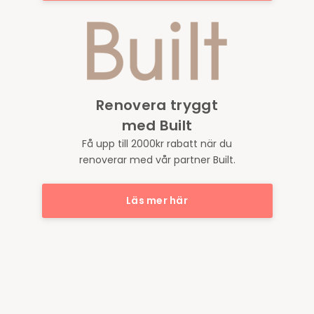
Renovera tryggt
med Built
Få upp till 2000kr rabatt när du
renoverar med vår partner Built.
Läs mer här