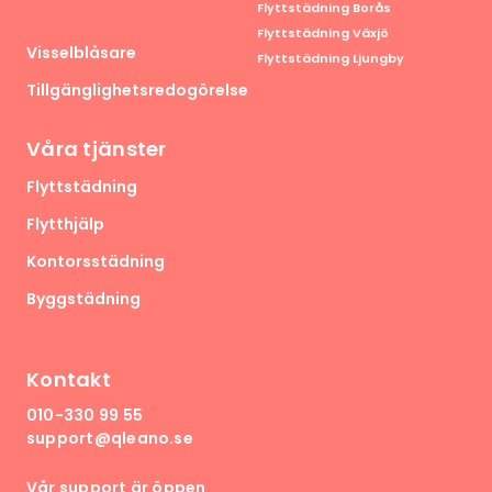
Flyttstädning Borås
Flyttstädning Växjö
Visselblåsare
Flyttstädning Ljungby
Tillgänglighetsredogörelse
Våra tjänster
Flyttstädning
Flytthjälp
Kontorsstädning
Byggstädning
Kontakt
010-330 99 55
support@qleano.se
Vår support är öppen