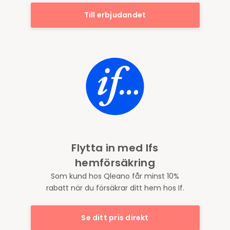
Till erbjudandet
Flytta in med Ifs
hemförsäkring
Som kund hos Qleano får minst 10%
rabatt när du försäkrar ditt hem hos If.
Se ditt pris direkt