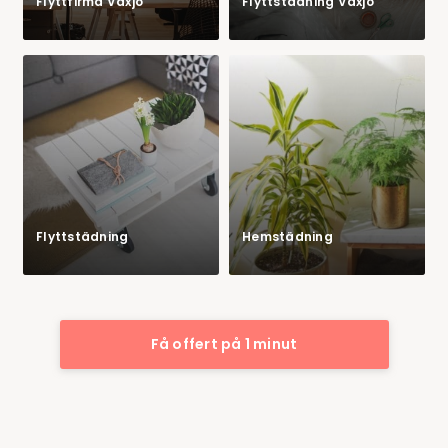
Flyttfirma Växjö
Flyttstädning Växjö
Flyttstädning
Hemstädning
Få offert på 1 minut