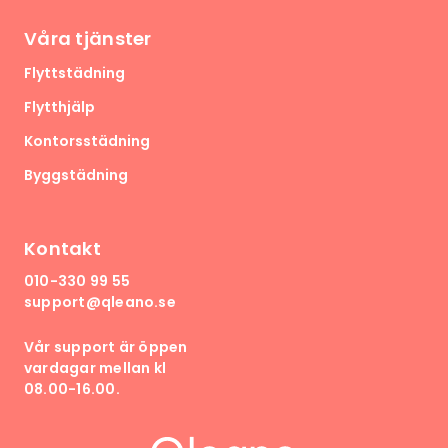
Våra tjänster
Flyttstädning
Flytthjälp
Kontorsstädning
Byggstädning
Kontakt
010-330 99 55
support@qleano.se
Vår support är öppen
vardagar mellan kl
08.00-16.00.