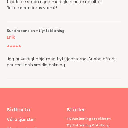
fixade de städningen med glänsande resultat.
Rekommenderas varmt!
Kundrecension - flyttstädning
Erik
Jag är väldigt nöjd med flytttjänsterna. Snabb offert
per mail och smidig bokning.
Sidkarta
Städer
Flyttstädning Stockholm
Våra tjänster
Flyttstädning Göteborg