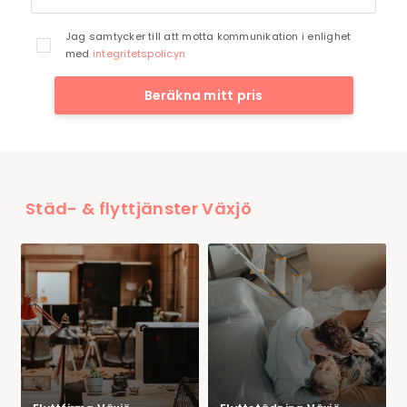
Jag samtycker till att motta kommunikation i enlighet
med
integritetspolicyn
Beräkna mitt pris
Städ- & flyttjänster Växjö