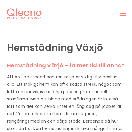
Hemstädning Växjö
Hemstädning Växjö – få mer tid till annat
Att bo i en städad och ren miljö är viktigt för nästan
alla. Ett stökigt hem kan ofta skapa stress, något som
lätt kan undvikas med hjälp av en professionell
städfirma. Men att hinna med städningen är inte så
lätt som det kan verka. Efter en lång dag på jobbet är
det få som orkar dra fram dammsugaren,
rengöringsmedlen och börja städa. Beroende på hur
stort du bor kan hemstädningen kräva många timmar