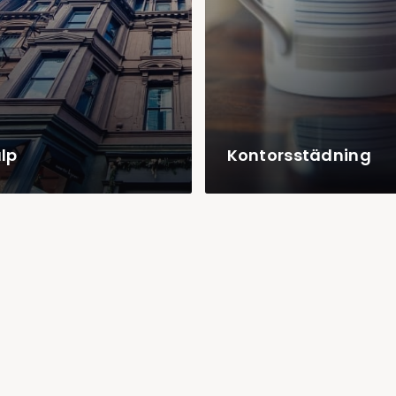
älp
Kontorsstädning