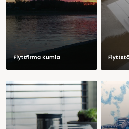
Flyttfirma Kumla
Flyttst