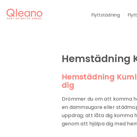
Flyttstädning
Flyt
Hemstädning 
Hemstädning Kumla 
dig
Drömmer du om att komma hem
en dammsugare eller städmopp
uppdrag; att låta dig komma h
genom att hjälpa dig med hem