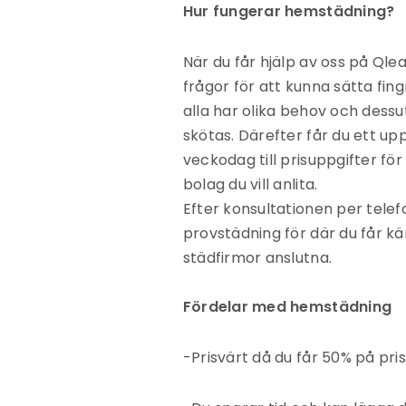
Hur fungerar hemstädning?
När du får hjälp av oss på Ql
frågor för att kunna sätta fin
alla har olika behov och dessu
skötas. Därefter får du ett up
veckodag till prisuppgifter för
bolag du vill anlita.
Efter konsultationen per telefo
provstädning för där du får kä
städfirmor anslutna.
Fördelar med hemstädning
-Prisvärt då du får 50% på pr