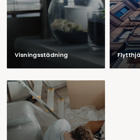
Visningsstädning
Flytthj