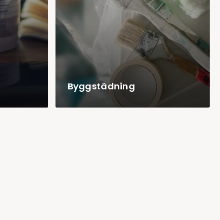
Byggstädning