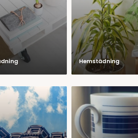
ädning
Hemstädning