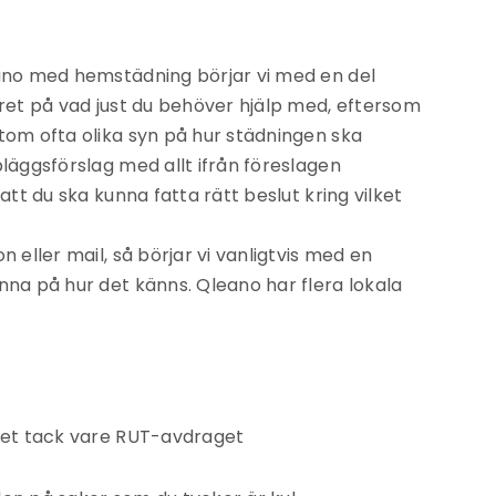
eano med hemstädning börjar vi med en del
gret på vad just du behöver hjälp med, eftersom
tom ofta olika syn på hur städningen ska
pläggsförslag med allt ifrån föreslagen
 att du ska kunna fatta rätt beslut kring vilket
n eller mail, så börjar vi vanligtvis med en
nna på hur det känns. Qleano har flera lokala
iset tack vare RUT-avdraget