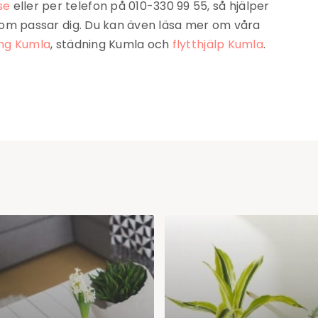
se
eller per telefon på 010-330 99 55, så hjälper
g som passar dig. Du kan även läsa mer om våra
ing Kumla
, städning Kumla och
flytthjälp Kumla
.