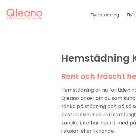
Flyttstädning
Flyt
Hemstädning 
Rent och fräscht 
Hemstädning är nu för tiden n
Qleano anser att du som kund sk
tänka på städning och på så sät
bostad skinande ren samtidigt 
kanske inte har hunnit med på
i skolan eller liknande.