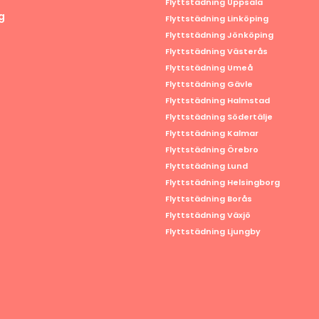
Flyttstädning Uppsala
g
Flyttstädning Linköping
Flyttstädning Jönköping
Flyttstädning Västerås
Flyttstädning Umeå
Flyttstädning Gävle
Flyttstädning Halmstad
Flyttstädning Södertälje
Flyttstädning Kalmar
Flyttstädning Örebro
Flyttstädning Lund
Flyttstädning Helsingborg
Flyttstädning Borås
Flyttstädning Växjö
Flyttstädning Ljungby