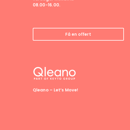
08.00-16.00.
Få en offert
Qleano – Let’s Move!