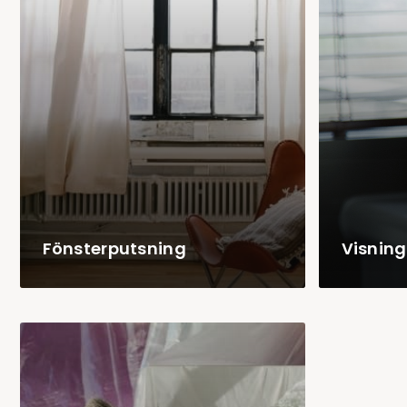
Fönsterputsning
Visnin