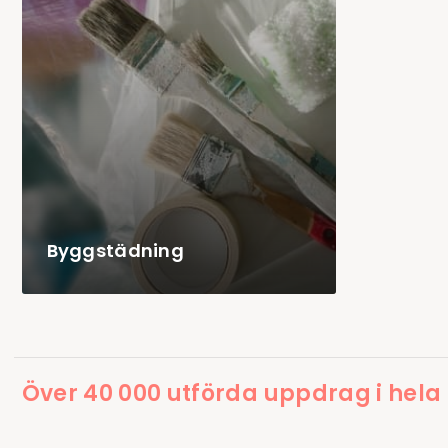
Byggstädning
Över 40 000 utförda uppdrag i hela