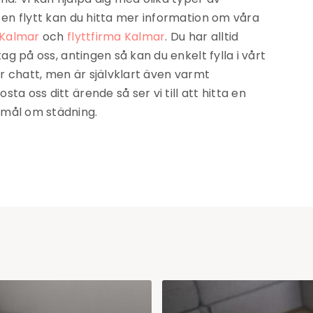
i en flytt kan du hitta mer information om våra
 Kalmar
och
flyttfirma Kalmar
. Du har alltid
tag på oss, antingen så kan du enkelt fylla i vårt
vår chatt, men är självklart även varmt
ta oss ditt ärende så ser vi till att hitta en
emål om städning.