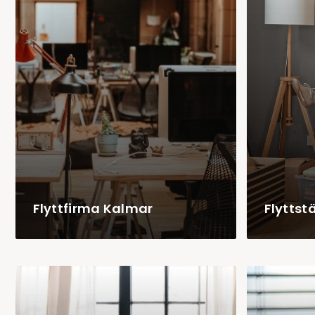
Flyttfirma Kalmar
Flyttst