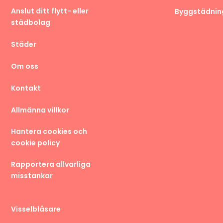
Anslut ditt flytt- eller
Byggstädnin
städbolag
Städer
Om oss
Kontakt
Allmänna villkor
Hantera cookies och
cookie policy
Rapportera allvarliga
misstankar
Visselblåsare