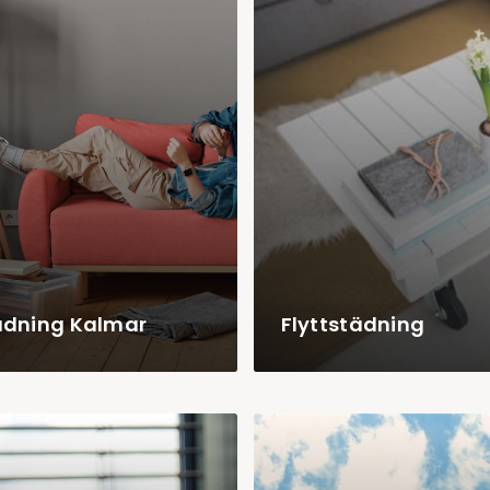
ädning Kalmar
Flyttstädning