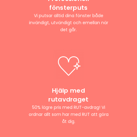
fönsterputs
Vi putsar alltid dina fönster både
invändigt, utvändigt och emellan när
det går.
Hjälp med
rutavdraget
50% lägre pris med RUT-avdrag! Vi
ordnar allt som har med RUT att göra
åt dig.