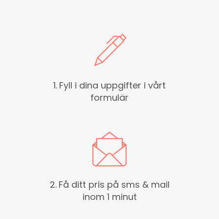
1.
Fyll i dina uppgifter i vårt
formulär
2.
Få ditt pris på sms & mail
inom 1 minut