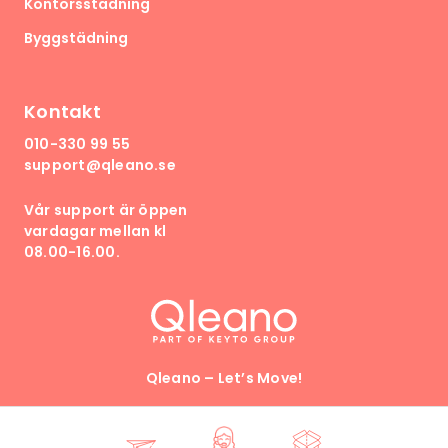
Kontorsstädning
Byggstädning
Kontakt
010-330 99 55
support@qleano.se
Vår support är öppen
vardagar mellan kl
08.00-16.00.
Qleano – Let’s Move!