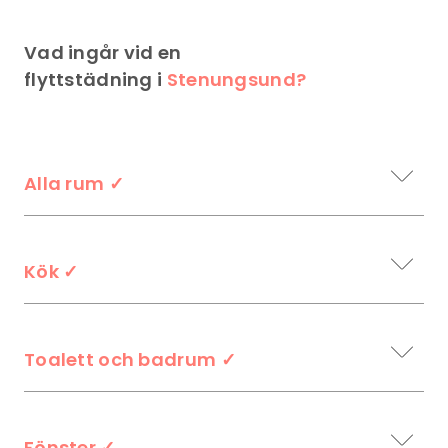
Vad ingår vid en
flyttstädning i
Stenungsund?
Alla rum
✓
Kök
✓
Toalett och badrum
✓
Fönster
✓