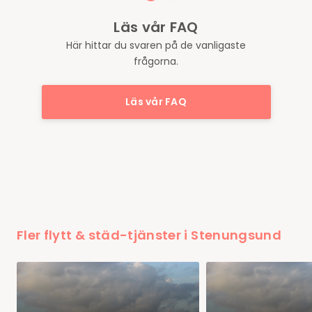
Läs vår FAQ
Här hittar du svaren på de vanligaste
frågorna.
Läs vår FAQ
Fler flytt & städ-tjänster i Stenungsund