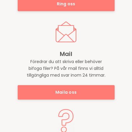
Ring oss
Mail
Föredrar du att skriva eller behöver
bifoga filer? På vår mail finns vi alltid
tillgängliga med svar inom 24 timmar.
Maila oss