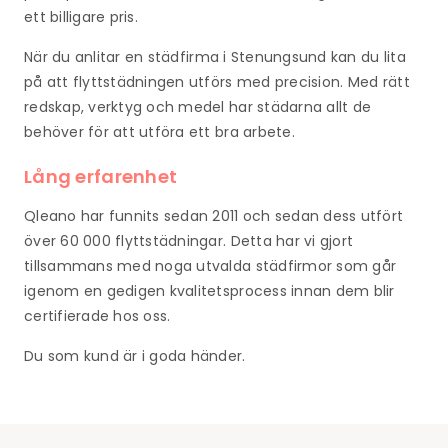
ett billigare pris.
När du anlitar en städfirma i Stenungsund kan du lita
på att flyttstädningen utförs med precision. Med rätt
redskap, verktyg och medel har städarna allt de
behöver för att utföra ett bra arbete.
Lång erfarenhet
Qleano har funnits sedan 2011 och sedan dess utfört
över 60 000 flyttstädningar. Detta har vi gjort
tillsammans med noga utvalda städfirmor som går
igenom en gedigen kvalitetsprocess innan dem blir
certifierade hos oss.
Du som kund är i goda händer.