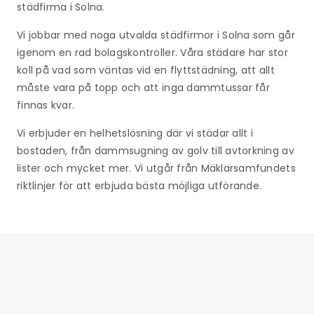
städfirma i Solna.
Vi jobbar med noga utvalda städfirmor i Solna som går
igenom en rad bolagskontroller. Våra städare har stor
koll på vad som väntas vid en flyttstädning, att allt
måste vara på topp och att inga dammtussar får
finnas kvar.
Vi erbjuder en helhetslösning där vi städar allt i
bostaden, från dammsugning av golv till avtorkning av
lister och mycket mer. Vi utgår från Mäklarsamfundets
riktlinjer för att erbjuda bästa möjliga utförande.