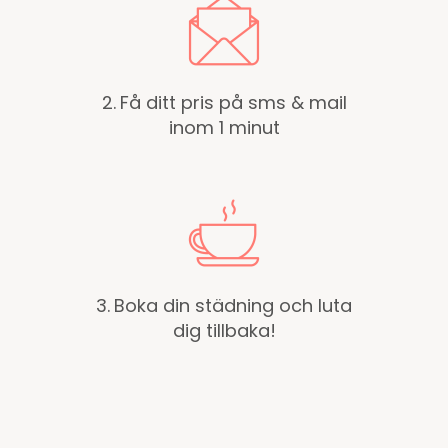
2.
Få ditt pris på sms & mail
inom 1 minut
3.
Boka din städning och luta
dig tillbaka!