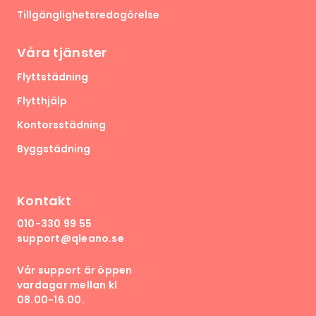
Tillgänglighetsredogörelse
Våra tjänster
Flyttstädning
Flytthjälp
Kontorsstädning
Byggstädning
Kontakt
010-330 99 55
support@qleano.se
Vår support är öppen
vardagar mellan kl
08.00-16.00.