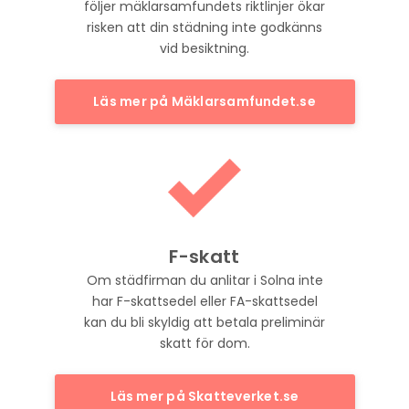
följer mäklarsamfundets riktlinjer ökar
risken att din städning inte godkänns
vid besiktning.
Läs mer på Mäklarsamfundet.se
F-skatt
Om städfirman du anlitar i Solna inte
har F-skattsedel eller FA-skattsedel
kan du bli skyldig att betala preliminär
skatt för dom.
Läs mer på Skatteverket.se