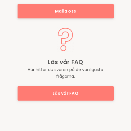
Maila oss
Läs vår FAQ
Här hittar du svaren på de vanligaste
frågorna.
Läs vår FAQ