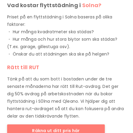
Vad kostar flyttstädning i
Solna?
Priset på en flyttstädning i Solna baseras på olika
faktorer:
・ Hur många kvadratmeter ska städas?
・ Hur många och hur stora biytor som ska städas?
(T.ex. garage, gillestuga osv).
・ Önskar du att städningen ska ske på helgen?
Rätt till RUT
Tänk på att du som bott i bostaden under de tre
senaste månaderna har rätt till Rut-avdrag. Det ger
dig 50% avdrag på arbetskostnaden när du bokar
flyttstädning i S0lna med Qleano. Vi hjälper dig att
hantera rut-avdraget så att du kan fokusera på andra
delar av den tidskrävande flytten.
Räkna ut ditt pris här