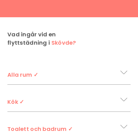
Vad ingår vid en
flyttstädning i
Skövde?
Alla rum
✓
Kök
✓
Toalett och badrum
✓