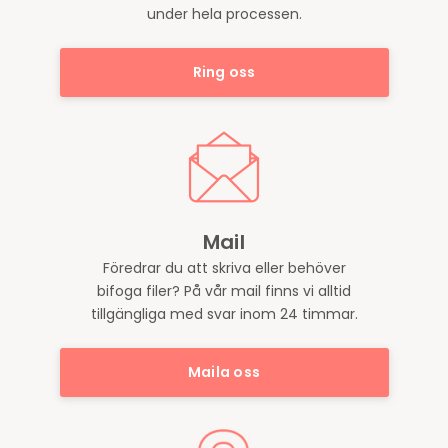
under hela processen.
Ring oss
Mail
Föredrar du att skriva eller behöver
bifoga filer? På vår mail finns vi alltid
tillgängliga med svar inom 24 timmar.
Maila oss