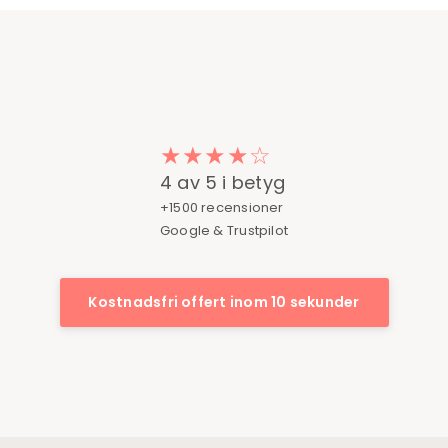
★★★★☆
4 av 5 i betyg
+1500 recensioner
Google & Trustpilot
Kostnadsfri offert inom 10 sekunder