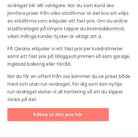
avdraget blir allt vanligare. När du som kund ska
jämföra priser från olika städfirmor är det bra att välja
en städfirma som erbjuder ett fast pris. Om du anlitar
städföretaget på timpris tappar du kostnadskontroll,
vilket många kunder tycker är viktigt att a.
På Qleano erbjuder vi ett fast pris per kvadratmeter
samt ett fast pris på tilläggsutrymmen så som garage,
inglasad balkong eller förråd.
När du får en offert från oss kommer du se priset både
med och utan rut-avdraget. För dig som kan nyttja
rut-avdraget sköter vi all hantering så att du slipper
tänka på det.
Räkna ut ditt pris här