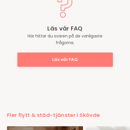
Läs vår FAQ
Här hittar du svaren på de vanligaste
frågorna.
Läs vår FAQ
Fler flytt & städ-tjänster i Skövde