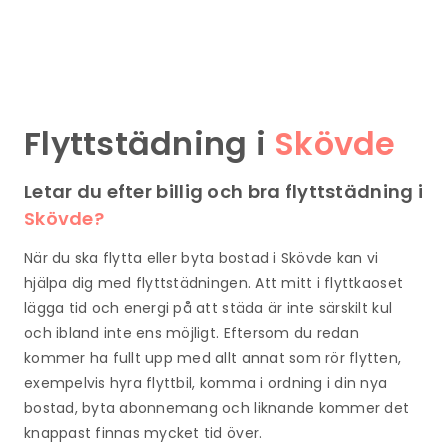
Flyttstädning i
Skövde
Letar du efter billig och bra flyttstädning i
Skövde?
När du ska flytta eller byta bostad i Skövde kan vi
hjälpa dig med flyttstädningen. Att mitt i flyttkaoset
lägga tid och energi på att städa är inte särskilt kul
och ibland inte ens möjligt. Eftersom du redan
kommer ha fullt upp med allt annat som rör flytten,
exempelvis hyra flyttbil, komma i ordning i din nya
bostad, byta abonnemang och liknande kommer det
knappast finnas mycket tid över.