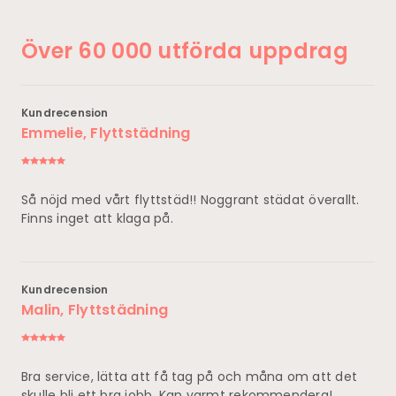
Över 60 000 utförda uppdrag
Kundrecension
Emmelie, Flyttstädning
Så nöjd med vårt flyttstäd!! Noggrant städat överallt.
Finns inget att klaga på.
Kundrecension
Malin, Flyttstädning
Bra service, lätta att få tag på och måna om att det
skulle bli ett bra jobb. Kan varmt rekommendera!