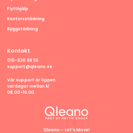
Flytthjälp
Kontorsstädning
Byggstädning
Kontakt
010-330 99 55
support@qleano.se
Vår support är öppen
vardagar mellan kl
08.00-16.00.
Qleano – Let’s Move!