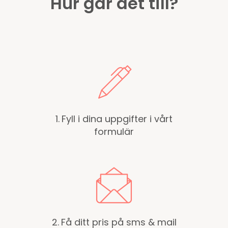
Hur går det till?
1.
Fyll i dina uppgifter i vårt
formulär
2.
Få ditt pris på sms & mail