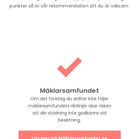
punkter så är vår rekommendation att du är vaksam.
Mäklarsamfundet
Om det företag du anlitar inte följer
mäklarsamfundets riktlinjer ökar risken
att din städning inte godkänns vid
besiktning.
Läs mer på Mäklarsamfundet.se