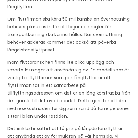
långflytten.
Om flyttfirman ska köra 50 mil kanske en övernattning
behöver planeras in för att lagar och regler för
transportkörning ska kunna hållas. När övernattning
behöver adderas kommer det också att påverka
långdistansflyttpriset.
Inom flyttbranschen finns lite olika upplägg och
smarta lösningar att använda sig av. En modell som är
vanlig för flyttfirmor som gör långflyttar är att
flyttfirman tar in ett samarbete på
tillflyttningsadressen om det är en lång körsträcka från
det gamla till det nya boendet. Detta görs för att dra
ned resekostnaden för dig som kund då färre personer
sitter i bilen under restiden.
Det enklaste sättet att få pris på långdistansflytt är
att använda ett av formulären på vår hemsida. Vi