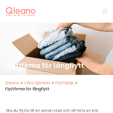
Flyttfirma för långflytt
Qleano
>
Våra tjänster
>
Flytthjälp
>
Flyttfirma för långflytt
Ska du flytta till en annan stad och vill hitta en bra