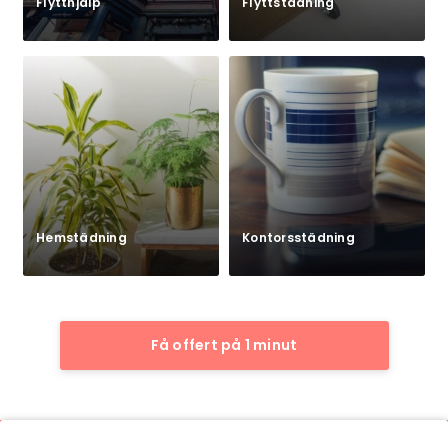
Flytthjälp
Flyttstädning
Hemstädning
Kontorsstädning
Få offert på 1 minut