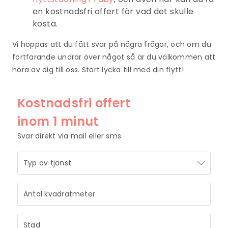
en kostnadsfri offert för vad det skulle
kosta.
Vi hoppas att du fått svar på några frågor, och om du
fortfarande undrar över något så är du välkommen att
höra av dig till oss. Stort lycka till med din flytt!
Kostnadsfri offert
inom 1 minut
Svar direkt via mail eller sms.
STRÅLANDE!
Ditt meddelande är mottaget och vi återkommer