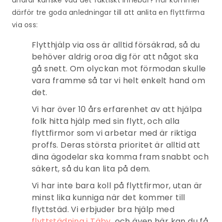
därför tre goda anledningar till att anlita en flyttfirma
via oss:
Flytthjälp via oss är alltid försäkrad, så du
behöver aldrig oroa dig för att något ska
gå snett. Om olyckan mot förmodan skulle
vara framme så tar vi helt enkelt hand om
det.
Vi har över 10 års erfarenhet av att hjälpa
folk hitta hjälp med sin flytt, och alla
flyttfirmor som vi arbetar med är riktiga
proffs. Deras största prioritet är alltid att
dina ägodelar ska komma fram snabbt och
säkert, så du kan lita på dem.
Vi har inte bara koll på flyttfirmor, utan är
minst lika kunniga när det kommer till
flyttstäd. Vi erbjuder bra hjälp med
flyttstädning i Täby
, och även här kan du få