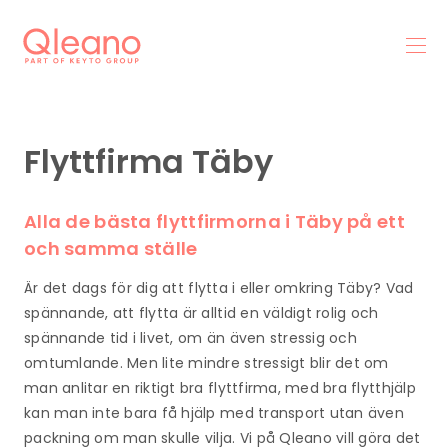
Flyttfirma Täby
Alla de bästa flyttfirmorna i Täby på ett
och samma ställe
Är det dags för dig att flytta i eller omkring Täby? Vad
spännande, att flytta är alltid en väldigt rolig och
spännande tid i livet, om än även stressig och
omtumlande. Men lite mindre stressigt blir det om
man anlitar en riktigt bra flyttfirma, med bra flytthjälp
kan man inte bara få hjälp med transport utan även
packning om man skulle vilja. Vi på Qleano vill göra det