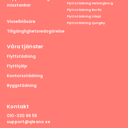
Flyttstädning Helsingborg
misstankar
Flyttstädning Borås
Flyttstädning Växjö
Visselblåsare
Flyttstädning Ljungby
Tillgänglighetsredogörelse
Våra tjänster
Flyttstädning
Flytthjälp
Kontorsstädning
Byggstädning
Kontakt
010-330 99 55
support@qleano.se