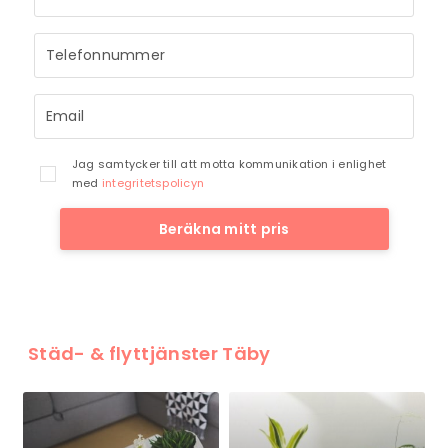
till dig så snart vi har möjlighet.
Jag samtycker till att motta kommunikation i enlighet
med
integritetspolicyn
Beräkna mitt pris
Städ- & flyttjänster Täby