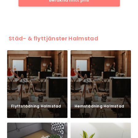
Städ- & flyttjänster Halmstad
Flyttstädning Halmstad
Hemstädning Halmstad