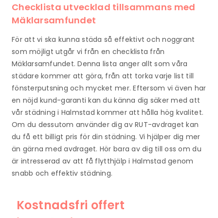
Checklista utvecklad tillsammans med
Mäklarsamfundet
För att vi ska kunna städa så effektivt och noggrant
som möjligt utgår vi från en checklista från
Mäklarsamfundet. Denna lista anger allt som våra
städare kommer att göra, från att torka varje list till
fönsterputsning och mycket mer. Eftersom vi även har
en nöjd kund-garanti kan du känna dig säker med att
vår städning i Halmstad kommer att hålla hög kvalitet.
Om du dessutom använder dig av RUT-avdraget kan
du få ett billigt pris för din städning. Vi hjälper dig mer
än gärna med avdraget. Hör bara av dig till oss om du
är intresserad av att få flytthjälp i Halmstad genom
snabb och effektiv städning.
Kostnadsfri offert