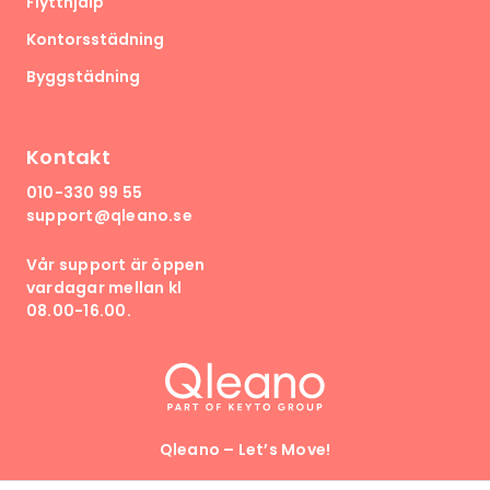
Flytthjälp
Kontorsstädning
Byggstädning
Kontakt
010-330 99 55
support@qleano.se
Vår support är öppen
vardagar mellan kl
08.00-16.00.
Qleano – Let’s Move!