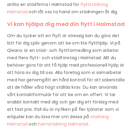
anlita en städfirma i Halmstad för
flyttstädning
Halmstad
och låt oss ta hand om städningen åt dig.
Vi kan hjälpa dig med din flytt i Halmstad
Om du tycker att en flytt är stressig kan du göra det
lätt för dig själv genom att be om lite flytthjälp. Vi på
Qleano är en städ- och flyttförmedling som arbetar
med flera flytt- och städföretag i Halmstad. Allt du
behöver göra för att få hjälp med professionell hjälp är
att höra av dig till oss. Alla företag som vi samarbetar
med har genomgått en hård kontroll för att säkerställa
att de håller våra högt ställda krav. Du kan använda
vårt kontaktformulär för att be om en offert. Vi tar
snabbt kontakt med dig och ger dig ett förslag med
ett fast pris. Ifall du är nyfiken på fler tjänster som vi
erbjuder kan du läsa mer om dessa på
städning
Halmstad
och
hemstädning Halmstad
.