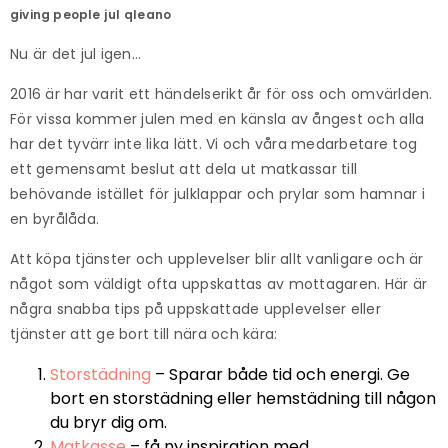
giving people
jul
qleano
Nu är det jul igen…
2016 är har varit ett händelserikt år för oss och omvärlden.
För vissa kommer julen med en känsla av ångest och alla
har det tyvärr inte lika lätt. Vi och våra medarbetare tog
ett gemensamt beslut att dela ut matkassar till
behövande istället för julklappar och prylar som hamnar i
en byrålåda.
Att köpa tjänster och upplevelser blir allt vanligare och är
något som väldigt ofta uppskattas av mottagaren. Här är
några snabba tips på uppskattade upplevelser eller
tjänster att ge bort till nära och kära:
Storstädning
– Sparar både tid och energi. Ge
bort en storstädning eller hemstädning till någon
du bryr dig om.
Matkasse
– få ny inspiration med