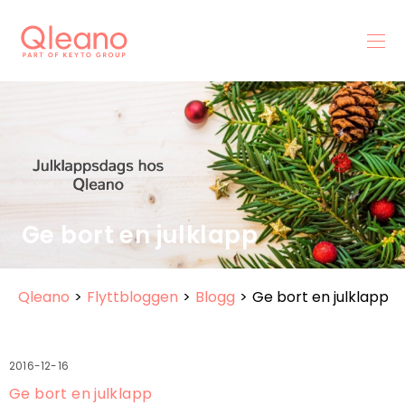
Ge bort en julklapp
Qleano
>
Flyttbloggen
>
Blogg
>
Ge bort en julklapp
2016-12-16
Ge bort en julklapp