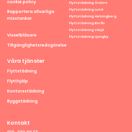
cookie policy
Flyttstädning Örebro
Flyttstädning Lund
Rapportera allvarliga
Flyttstädning Helsingborg
misstankar
Flyttstädning Borås
Flyttstädning Växjö
Visselblåsare
Flyttstädning Ljungby
Tillgänglighetsredogörelse
Våra tjänster
Flyttstädning
Flytthjälp
Kontorsstädning
Byggstädning
Kontakt