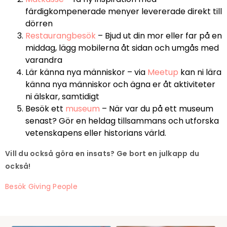
färdigkompenerade menyer levererade direkt till
dörren
Restaurangbesök
– Bjud ut din mor eller far på en
middag, lägg mobilerna åt sidan och umgås med
varandra
Lär känna nya människor – via
Meetup
kan ni lära
känna nya människor och ägna er åt aktiviteter
ni älskar, samtidigt
Besök ett
museum
– När var du på ett museum
senast? Gör en heldag tillsammans och utforska
vetenskapens eller historians värld.
Vill du också göra en insats? Ge bort en julkapp du
också!
Besök Giving People