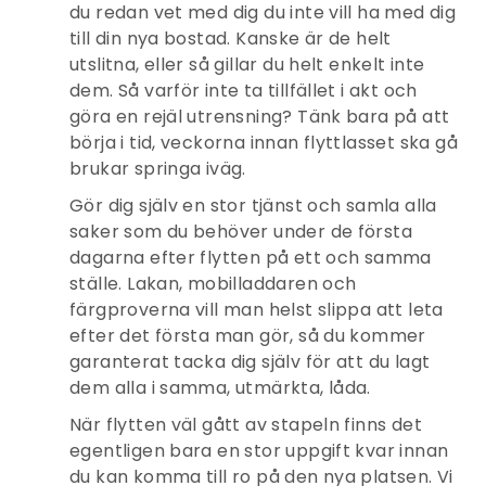
du redan vet med dig du inte vill ha med dig
till din nya bostad. Kanske är de helt
utslitna, eller så gillar du helt enkelt inte
dem. Så varför inte ta tillfället i akt och
göra en rejäl utrensning? Tänk bara på att
börja i tid, veckorna innan flyttlasset ska gå
brukar springa iväg.
Gör dig själv en stor tjänst och samla alla
saker som du behöver under de första
dagarna efter flytten på ett och samma
ställe. Lakan, mobilladdaren och
färgproverna vill man helst slippa att leta
efter det första man gör, så du kommer
garanterat tacka dig själv för att du lagt
dem alla i samma, utmärkta, låda.
När flytten väl gått av stapeln finns det
egentligen bara en stor uppgift kvar innan
du kan komma till ro på den nya platsen. Vi