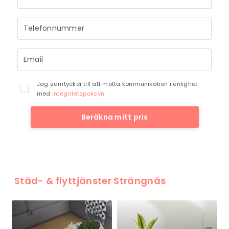
till dig så snart vi har möjlighet.
Jag samtycker till att motta kommunikation i enlighet
med
integritetspolicyn
Beräkna mitt pris
Städ- & flyttjänster Strängnäs