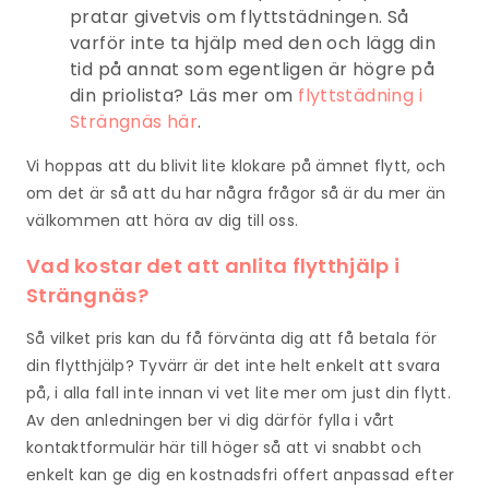
pratar givetvis om flyttstädningen. Så
varför inte ta hjälp med den och lägg din
tid på annat som egentligen är högre på
din priolista? Läs mer om
flyttstädning i
Strängnäs här
.
Vi hoppas att du blivit lite klokare på ämnet flytt, och
om det är så att du har några frågor så är du mer än
välkommen att höra av dig till oss.
Vad kostar det att anlita flytthjälp i
Strängnäs?
Så vilket pris kan du få förvänta dig att få betala för
din flytthjälp? Tyvärr är det inte helt enkelt att svara
på, i alla fall inte innan vi vet lite mer om just din flytt.
Av den anledningen ber vi dig därför fylla i vårt
kontaktformulär här till höger så att vi snabbt och
enkelt kan ge dig en kostnadsfri offert anpassad efter