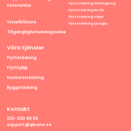
Flyttstädning Helsingborg
misstankar
Flyttstädning Borås
Flyttstädning Växjö
Visselblåsare
Flyttstädning Ljungby
Tillgänglighetsredogörelse
Våra tjänster
Flyttstädning
Flytthjälp
Kontorsstädning
Byggstädning
Kontakt
010-330 99 55
support@qleano.se