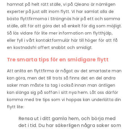
hamnat på helt rätt ställe, vi på Qleano är nämligen
experter på just allt inom flytt. Vi har samlat alla de
bästa flyttfirmorna i Strängnäs här på ett och samma
ställe, allt för att göra det så enkelt för dig som möjligt.
Så läs vidare för lite mer information om flytthjälp,
eller fyll i vårt kontaktformulär här till höger för att få
en kostnadsfri offert snabbt och smidigt.
Tre smarta tips för en smidigare flytt
Att anlita en flyttfirma är något av det smartaste man
kan göra, men det till trots så finns det en del andra
saker man måste ta tag i också innan man äntligen
kan slänga sig på soffan i sitt nya hem. Låt oss därför
komma med tre tips som vi hoppas kan underlätta din
flytt lite:
Rensa ut i ditt gamla hem, och börja med
det i tid. Du har säkerligen några saker som