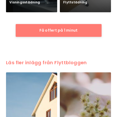
Visningsstädning
Flyttstädning
Få offert på 1 minut
Läs fler inlägg från Flyttbloggen