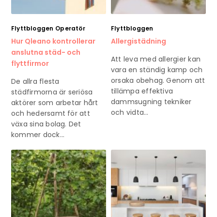
Flyttbloggen
Operatör
Flyttbloggen
Hur Qleano kontrollerar
Allergistädning
anslutna städ- och
Att leva med allergier kan
flyttfirmor
vara en ständig kamp och
orsaka obehag. Genom att
De allra flesta
tillämpa effektiva
städfirmorna är seriösa
dammsugning tekniker
aktörer som arbetar hårt
och vidta…
och hedersamt för att
växa sina bolag. Det
kommer dock…