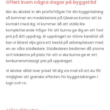
Offert inom några dagar på byggstäd
När du skickat in din prisförfrågan för din byggstädning
så kommer en medarbetare på Qleanos kontor att ta
kontakt med dig. Vi kommer då att ställa lite
kompletterande frågor för att kunna ge dig en ett fast
pris på ditt uppdrag. Är uppdraget av större karaktär så
kan vi ibland vilja göra ett besök på arbetsplatsen med
en av våra städledare. Städledaren bedömer då ytorna
och lokalerna på plats för att vi ska kunna ge er ett
konkurrensmässigt pris på uppdraget.
Vi skickar alltid över priset till dig via mail så att du får
möjlighet att granska offerten för byggstädningen i
lugn och ro.