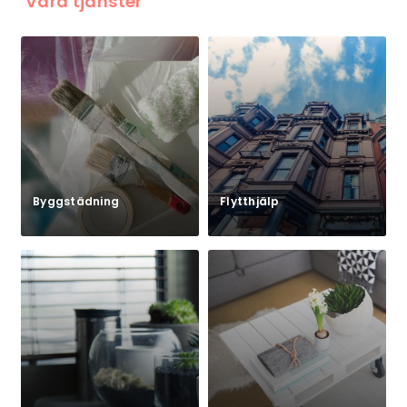
Våra tjänster
Byggstädning
Flytthjälp