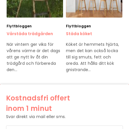
Flyttbloggen
Flyttbloggen
Vårstäda trädgården
Städa köket
När vintern ger vika för
Köket är hemmets hjärta,
vårens värme är det dags
men det kan också locka
att ge nytt liv åt din
till sig smuts, fett och
trädgård och förbereda
oreda. Att hålla ditt kök
den…
gnistrande…
Kostnadsfri offert
inom 1 minut
Svar direkt via mail eller sms.