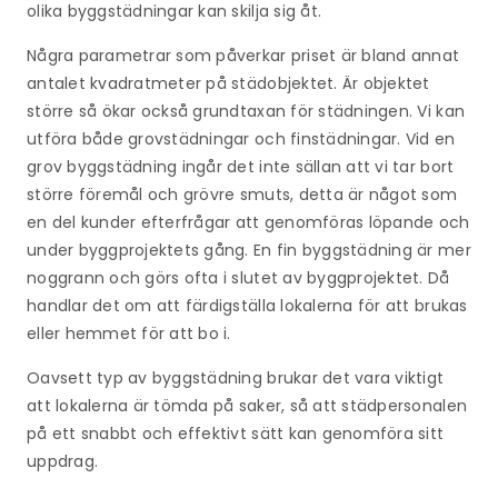
olika byggstädningar kan skilja sig åt.
Några parametrar som påverkar priset är bland annat
antalet kvadratmeter på städobjektet. Är objektet
större så ökar också grundtaxan för städningen. Vi kan
utföra både grovstädningar och finstädningar. Vid en
grov byggstädning ingår det inte sällan att vi tar bort
större föremål och grövre smuts, detta är något som
en del kunder efterfrågar att genomföras löpande och
under byggprojektets gång. En fin byggstädning är mer
noggrann och görs ofta i slutet av byggprojektet. Då
handlar det om att färdigställa lokalerna för att brukas
eller hemmet för att bo i.
Oavsett typ av byggstädning brukar det vara viktigt
att lokalerna är tömda på saker, så att städpersonalen
på ett snabbt och effektivt sätt kan genomföra sitt
uppdrag.