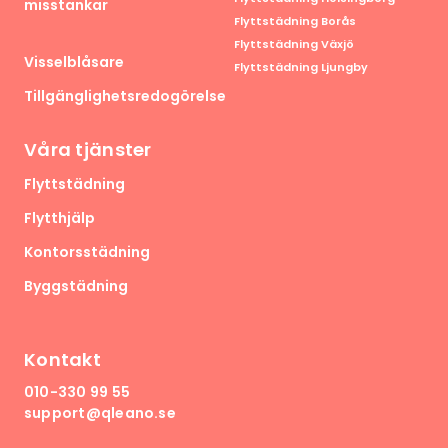
misstankar
Flyttstädning Borås
Flyttstädning Växjö
Visselblåsare
Flyttstädning Ljungby
Tillgänglighetsredogörelse
Våra tjänster
Flyttstädning
Flytthjälp
Kontorsstädning
Byggstädning
Kontakt
010-330 99 55
support@qleano.se